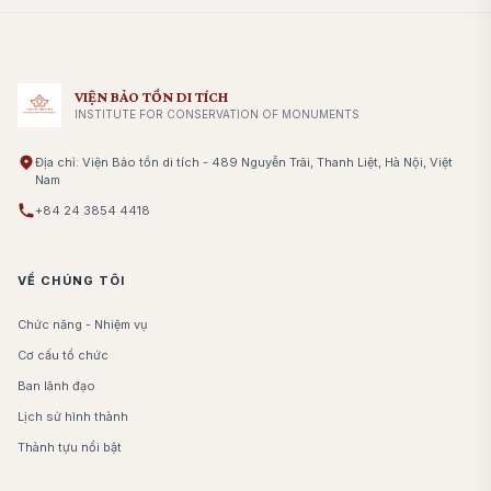
VIỆN BẢO TỒN DI TÍCH
INSTITUTE FOR CONSERVATION OF MONUMENTS
Địa chỉ: Viện Bảo tồn di tích - 489 Nguyễn Trãi, Thanh Liệt, Hà Nội, Việt
Nam
+84 24 3854 4418
VỀ CHÚNG TÔI
Chức năng - Nhiệm vụ
Cơ cấu tổ chức
Ban lãnh đạo
Lịch sử hình thành
Thành tựu nổi bật