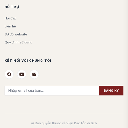
HỖ TRỢ
Hỏi đáp
Liên hệ
Sơ đồ website
Quy định sử dụng
KẾT NỐI VỚI CHÚNG TÔI
ĐĂNG KÝ
© Bản quyền thuộc về Viện Bảo tồn di tích