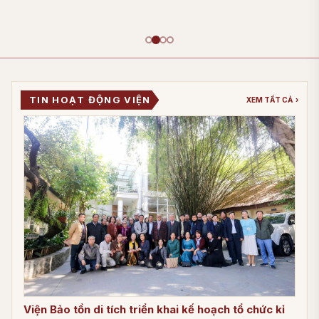
TIN HOẠT ĐỘNG VIỆN
XEM TẤT CẢ
›
Viện Bảo tồn di tích triển khai kế hoạch tổ chức kỉ