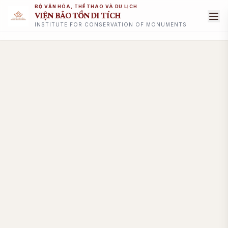
BỘ VĂN HÓA, THỂ THAO VÀ DU LỊCH
VIỆN BẢO TỒN DI TÍCH
INSTITUTE FOR CONSERVATION OF MONUMENTS